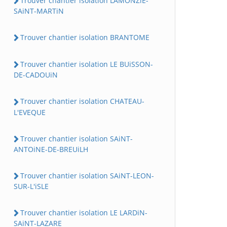
Trouver chantier isolation LAMONZiE-
SAiNT-MARTiN
Trouver chantier isolation BRANTOME
Trouver chantier isolation LE BUiSSON-
DE-CADOUiN
Trouver chantier isolation CHATEAU-
L'EVEQUE
Trouver chantier isolation SAiNT-
ANTOiNE-DE-BREUiLH
Trouver chantier isolation SAiNT-LEON-
SUR-L'iSLE
Trouver chantier isolation LE LARDiN-
SAiNT-LAZARE