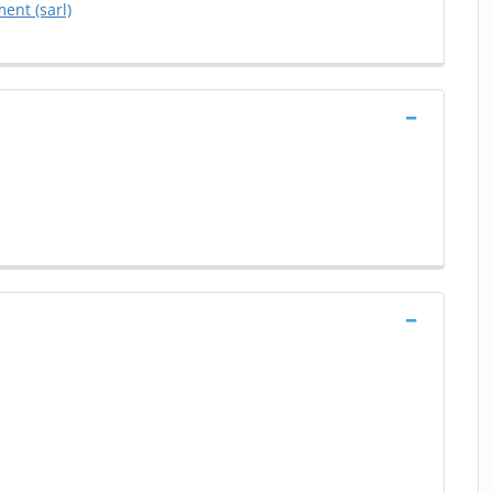
ent (sarl)