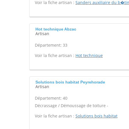
Voir la fiche artisan :
Sanders auxiliaire du b�tim
Hot technique Abzac
Artisan
Département: 33
Voir la fiche artisan :
Hot technique
Solutions bois habitat Peyrehorade
Artisan
Département: 40
Décrassage / Démoussage de toiture -
Voir la fiche artisan :
Solutions bois habitat