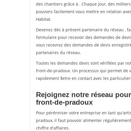
des chantiers grâce à
. Chaque jour, des millier
pouvons facilement vous mettre en relation ave
Habitat.
Devenez dès à présent partenaire du réseau
, f
formulaire pour recevoir des demandes de devis 
vous recevrez des demandes de devis enregistrée
partenaires du réseau.
Toutes les demandes devis sont vérifiées par not
front-de-pradoux. Un processus qui permet de v
rapidement $etre en contact avec les particulier
Rejoignez notre réseau pour 
front-de-pradoux
Pour pérénniser votre entreprise en tant qu'arti
pradoux, il faut pouvoir alimenter régulièremen
chiffre d'affaires.