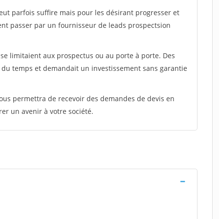
peut parfois suffire mais pour les désirant progresser et
ent passer par un fournisseur de leads prospectsion
e limitaient aux prospectus ou au porte à porte. Des
t du temps et demandait un investissement sans garantie
 vous permettra de recevoir des demandes de devis en
rer un avenir à votre société.