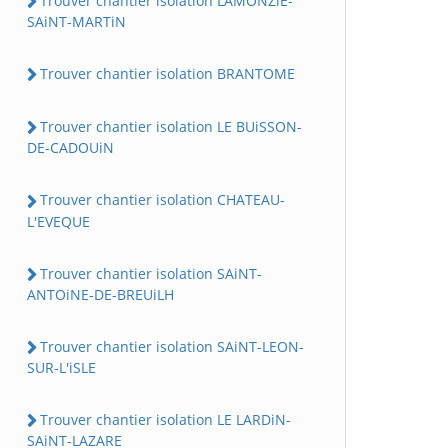
Trouver chantier isolation LAMONZiE-
SAiNT-MARTiN
Trouver chantier isolation BRANTOME
Trouver chantier isolation LE BUiSSON-
DE-CADOUiN
Trouver chantier isolation CHATEAU-
L'EVEQUE
Trouver chantier isolation SAiNT-
ANTOiNE-DE-BREUiLH
Trouver chantier isolation SAiNT-LEON-
SUR-L'iSLE
Trouver chantier isolation LE LARDiN-
SAiNT-LAZARE