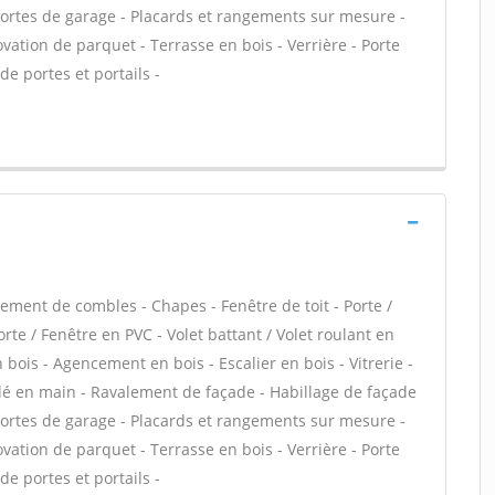
 Portes de garage - Placards et rangements sur mesure -
vation de parquet - Terrasse en bois - Verrière - Porte
de portes et portails -
ment de combles - Chapes - Fenêtre de toit - Porte /
te / Fenêtre en PVC - Volet battant / Volet roulant en
n bois - Agencement en bois - Escalier en bois - Vitrerie -
clé en main - Ravalement de façade - Habillage de façade
 Portes de garage - Placards et rangements sur mesure -
vation de parquet - Terrasse en bois - Verrière - Porte
de portes et portails -