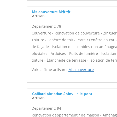
Ms couverture M�r�
Artisan
Département: 78
Couverture - Rénovation de couverture - Zinguer
Toiture - Fenêtre de toit - Porte / Fenêtre en PVC 
de façade - Isolation des combles non aménage
pluviales - Ardoises - Puits de lumière - Isolati
toiture - Étanchéité de terrasse - Isolation de ter
Voir la fiche artisan :
Ms couverture
Caillard christian Joinville le pont
Artisan
Département: 94
Rénovation dappartement / de maison - Aménage