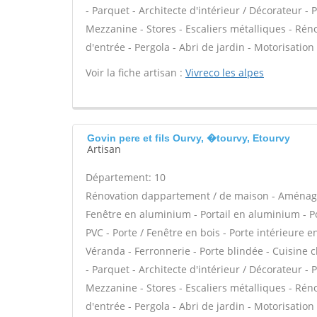
- Parquet - Architecte d'intérieur / Décorateur -
Mezzanine - Stores - Escaliers métalliques - Réno
d'entrée - Pergola - Abri de jardin - Motorisation 
Voir la fiche artisan :
Vivreco les alpes
Govin pere et fils Ourvy, �tourvy, Etourvy
Artisan
Département: 10
Rénovation dappartement / de maison - Aménage
Fenêtre en aluminium - Portail en aluminium - Por
PVC - Porte / Fenêtre en bois - Porte intérieure e
Véranda - Ferronnerie - Porte blindée - Cuisine 
- Parquet - Architecte d'intérieur / Décorateur -
Mezzanine - Stores - Escaliers métalliques - Réno
d'entrée - Pergola - Abri de jardin - Motorisation 