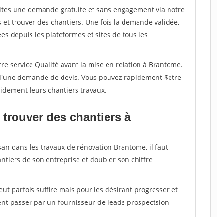
aites une demande gratuite et sans engagement via notre
et trouver des chantiers. Une fois la demande validée,
s depuis les plateformes et sites de tous les
re service Qualité avant la mise en relation à Brantome.
é d'une demande de devis. Vous pouvez rapidement $etre
apidement leurs chantiers travaux.
 trouver des chantiers à
san dans les travaux de rénovation Brantome, il faut
ntiers de son entreprise et doubler son chiffre
peut parfois suffire mais pour les désirant progresser et
ent passer par un fournisseur de leads prospectsion