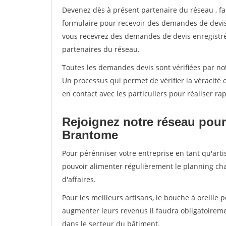
Devenez dès à présent partenaire du réseau
, f
formulaire pour recevoir des demandes de devis 
vous recevrez des demandes de devis enregistrée
partenaires du réseau.
Toutes les demandes devis sont vérifiées par not
Un processus qui permet de vérifier la véracit
en contact avec les particuliers pour réaliser r
Rejoignez notre réseau pour
Brantome
Pour pérénniser votre entreprise en tant qu'arti
pouvoir alimenter régulièrement le planning cha
d'affaires.
Pour les meilleurs artisans, le bouche à oreille 
augmenter leurs revenus il faudra obligatoirem
dans le secteur du bâtiment.