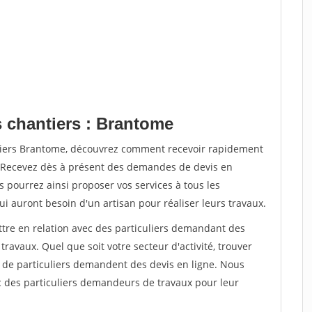
s chantiers : Brantome
ntiers Brantome, découvrez comment recevoir rapidement
. Recevez dès à présent des demandes de devis en
s pourrez ainsi proposer vos services à tous les
qui auront besoin d'un artisan pour réaliser leurs travaux.
ttre en relation avec des particuliers demandant des
travaux. Quel que soit votre secteur d'activité, trouver
s de particuliers demandent des devis en ligne. Nous
c des particuliers demandeurs de travaux pour leur