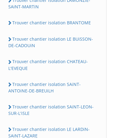
Trouver chantier isolation LAMONZiE-
SAiNT-MARTiN
Trouver chantier isolation BRANTOME
Trouver chantier isolation LE BUiSSON-
DE-CADOUiN
Trouver chantier isolation CHATEAU-
L'EVEQUE
Trouver chantier isolation SAiNT-
ANTOiNE-DE-BREUiLH
Trouver chantier isolation SAiNT-LEON-
SUR-L'iSLE
Trouver chantier isolation LE LARDiN-
SAiNT-LAZARE