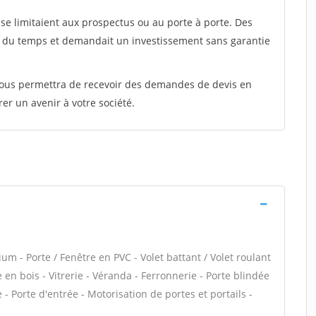
e limitaient aux prospectus ou au porte à porte. Des
t du temps et demandait un investissement sans garantie
 vous permettra de recevoir des demandes de devis en
rer un avenir à votre société.
um - Porte / Fenêtre en PVC - Volet battant / Volet roulant
e en bois - Vitrerie - Véranda - Ferronnerie - Porte blindée
 - Porte d'entrée - Motorisation de portes et portails -