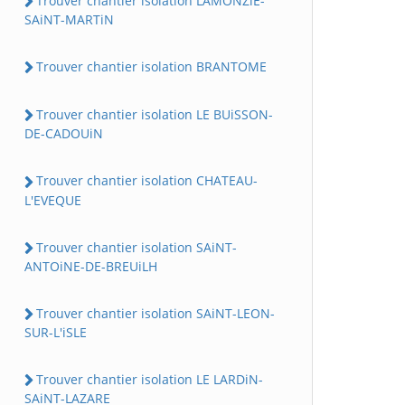
Trouver chantier isolation LAMONZiE-
SAiNT-MARTiN
Trouver chantier isolation BRANTOME
Trouver chantier isolation LE BUiSSON-
DE-CADOUiN
Trouver chantier isolation CHATEAU-
L'EVEQUE
Trouver chantier isolation SAiNT-
ANTOiNE-DE-BREUiLH
Trouver chantier isolation SAiNT-LEON-
SUR-L'iSLE
Trouver chantier isolation LE LARDiN-
SAiNT-LAZARE