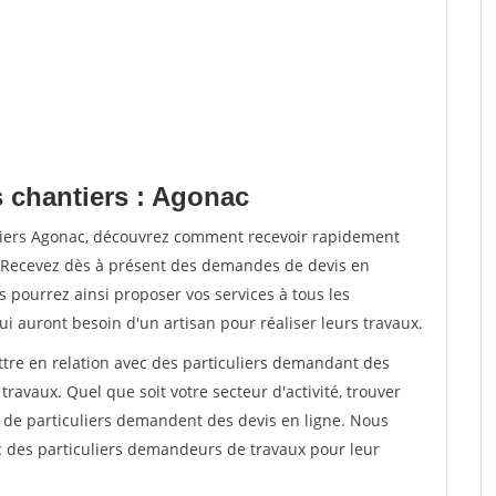
s chantiers : Agonac
ntiers Agonac, découvrez comment recevoir rapidement
. Recevez dès à présent des demandes de devis en
s pourrez ainsi proposer vos services à tous les
qui auront besoin d'un artisan pour réaliser leurs travaux.
ttre en relation avec des particuliers demandant des
travaux. Quel que soit votre secteur d'activité, trouver
s de particuliers demandent des devis en ligne. Nous
c des particuliers demandeurs de travaux pour leur