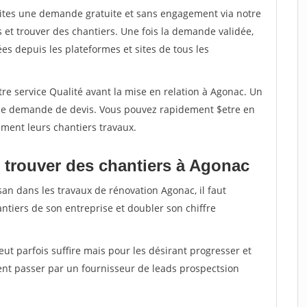
aites une demande gratuite et sans engagement via notre
et trouver des chantiers. Une fois la demande validée,
s depuis les plateformes et sites de tous les
re service Qualité avant la mise en relation à Agonac. Un
'une demande de devis. Vous pouvez rapidement $etre en
dement leurs chantiers travaux.
 trouver des chantiers à Agonac
san dans les travaux de rénovation Agonac, il faut
ntiers de son entreprise et doubler son chiffre
peut parfois suffire mais pour les désirant progresser et
ent passer par un fournisseur de leads prospectsion