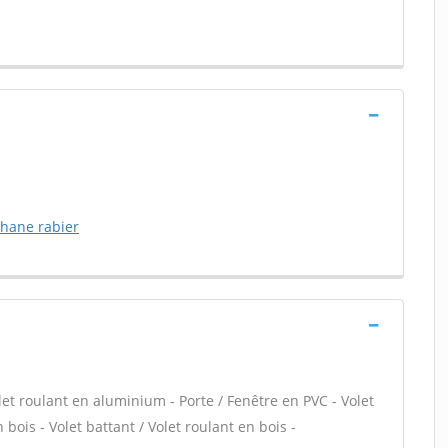
phane rabier
let roulant en aluminium - Porte / Fenêtre en PVC - Volet
 bois - Volet battant / Volet roulant en bois -