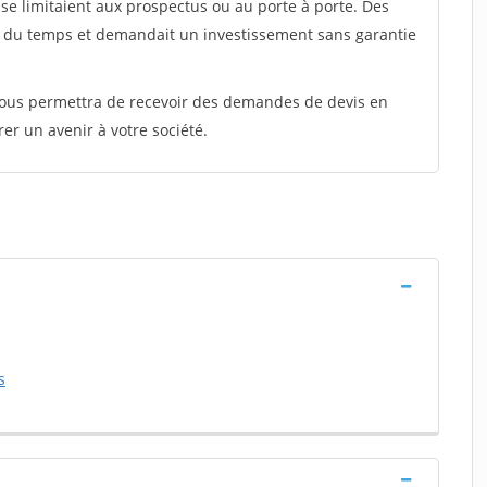
e limitaient aux prospectus ou au porte à porte. Des
t du temps et demandait un investissement sans garantie
 vous permettra de recevoir des demandes de devis en
rer un avenir à votre société.
s