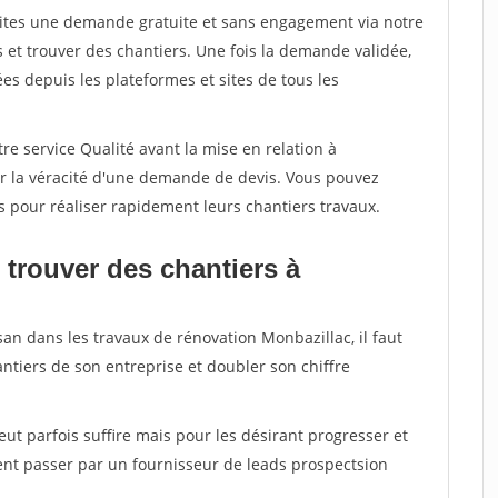
aites une demande gratuite et sans engagement via notre
et trouver des chantiers. Une fois la demande validée,
s depuis les plateformes et sites de tous les
re service Qualité avant la mise en relation à
er la véracité d'une demande de devis. Vous pouvez
s pour réaliser rapidement leurs chantiers travaux.
 trouver des chantiers à
san dans les travaux de rénovation Monbazillac, il faut
ntiers de son entreprise et doubler son chiffre
peut parfois suffire mais pour les désirant progresser et
ent passer par un fournisseur de leads prospectsion