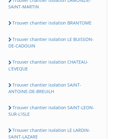
Trouver chantier isolation LAMONZiE-
SAiNT-MARTiN
Trouver chantier isolation BRANTOME
Trouver chantier isolation LE BUiSSON-
DE-CADOUiN
Trouver chantier isolation CHATEAU-
L'EVEQUE
Trouver chantier isolation SAiNT-
ANTOiNE-DE-BREUiLH
Trouver chantier isolation SAiNT-LEON-
SUR-L'iSLE
Trouver chantier isolation LE LARDiN-
SAiNT-LAZARE