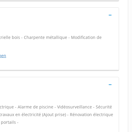
rielle bois - Charpente métallique - Modification de
men
ectrique - Alarme de piscine - Vidéosurveillance - Sécurité
ravaux en électricité (Ajout prise) - Rénovation électrique
portails -