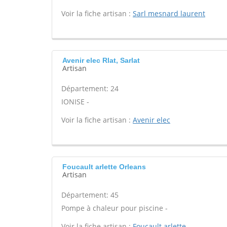
Voir la fiche artisan :
Sarl mesnard laurent
Avenir elec Rlat, Sarlat
Artisan
Département: 24
IONISE -
Voir la fiche artisan :
Avenir elec
Foucault arlette Orleans
Artisan
Département: 45
Pompe à chaleur pour piscine -
Voir la fiche artisan :
Foucault arlette