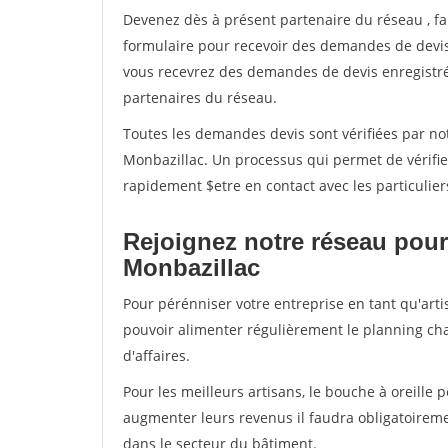
Devenez dès à présent partenaire du réseau
, f
formulaire pour recevoir des demandes de devis 
vous recevrez des demandes de devis enregistrée
partenaires du réseau.
Toutes les demandes devis sont vérifiées par not
Monbazillac. Un processus qui permet de vérifi
rapidement $etre en contact avec les particulier
Rejoignez notre réseau pour
Monbazillac
Pour pérénniser votre entreprise en tant qu'arti
pouvoir alimenter régulièrement le planning cha
d'affaires.
Pour les meilleurs artisans, le bouche à oreille 
augmenter leurs revenus il faudra obligatoirem
dans le secteur du bâtiment.