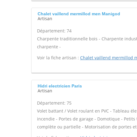
Chalet vaillend mermillod men Manigod
Artisan
Département: 74
Charpente traditionnelle bois - Charpente indust
charpente -
Voir la fiche artisan :
Chalet vaillend mermillod 
Hidri electricien Paris
Artisan
Département: 75
Volet battant / Volet roulant en PVC - Tableau él
incendie - Portes de garage - Domotique - Petits t
complète ou partielle - Motorisation de portes et 