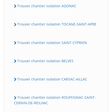
Trouver chantier isolation AGONAC
Trouver chantier isolation TOCANE-SAiNT-APRE
Trouver chantier isolation SAiNT-CYPRiEN
Trouver chantier isolation BELVES
Trouver chantier isolation CARSAC-AiLLAC
Trouver chantier isolation ROUFFiGNAC-SAiNT-
CERNiN-DE-REiLHAC