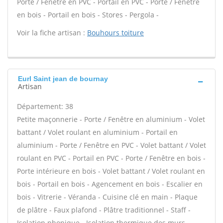
Porte / Fenêtre en PVC - Portail en PVC - Porte / Fenêtre
en bois - Portail en bois - Stores - Pergola -
Voir la fiche artisan :
Bouhours toiture
Eurl Saint jean de bournay
Artisan
Département: 38
Petite maçonnerie - Porte / Fenêtre en aluminium - Volet
battant / Volet roulant en aluminium - Portail en
aluminium - Porte / Fenêtre en PVC - Volet battant / Volet
roulant en PVC - Portail en PVC - Porte / Fenêtre en bois -
Porte intérieure en bois - Volet battant / Volet roulant en
bois - Portail en bois - Agencement en bois - Escalier en
bois - Vitrerie - Véranda - Cuisine clé en main - Plaque
de plâtre - Faux plafond - Plâtre traditionnel - Staff -
Isolation phonique - Isolation thermique des murs