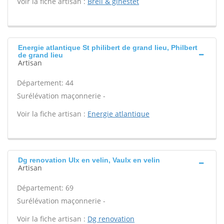
Voir la fiche artisan :
Breil & ginestet
Energie atlantique St philibert de grand lieu, Philbert
de grand lieu
Artisan
Département: 44
Surélévation maçonnerie -
Voir la fiche artisan :
Energie atlantique
Dg renovation Ulx en velin, Vaulx en velin
Artisan
Département: 69
Surélévation maçonnerie -
Voir la fiche artisan :
Dg renovation