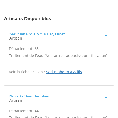
Artisans Disponibles
Sarl pinheiro a & fils Cet, Orcet
Artisan
Département: 63
Traitement de l'eau (Antitartre - adoucisseur - filtration)
-
Voir la fiche artisan :
Sarl pinheiro a & fils
Novarta Saint herblain
Artisan
Département: 44
Traitement de l'eau (Antitartre - adoucisseur - filtration)