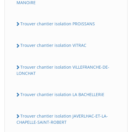
MANOiRE
Trouver chantier isolation PROiSSANS
Trouver chantier isolation ViTRAC
Trouver chantier isolation ViLLEFRANCHE-DE-
BatiWebPro
B
LONCHAT
Assistant en ligne
B
Trouver chantier isolation LA BACHELLERiE
Trouver chantier isolation JAVERLHAC-ET-LA-
CHAPELLE-SAiNT-ROBERT
BatiWebPro