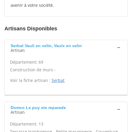
avenir à votre société.
Artisans Disponibles
Serbat Vauli en velin, Vaulx en velin
Artisan
Département: 69
Construction de murs -
Voir la fiche artisan :
Serbat
Domco Le puy ste reparade
Artisan
Département: 13
Terrasse tropézienne - Petite maçonnerie - Couverture -