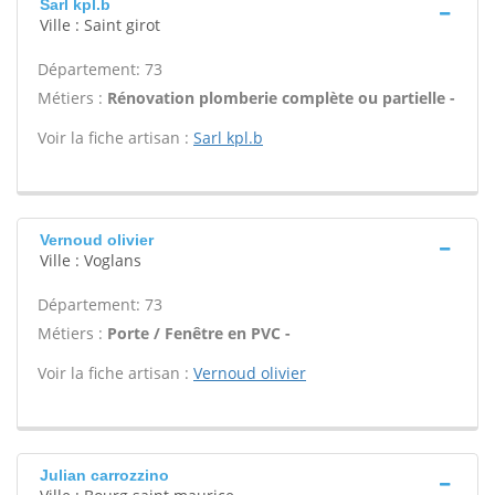
Sarl kpl.b
Ville : Saint girot
Département: 73
Métiers :
Rénovation plomberie complète ou partielle -
Voir la fiche artisan :
Sarl kpl.b
Vernoud olivier
Ville : Voglans
Département: 73
Métiers :
Porte / Fenêtre en PVC -
Voir la fiche artisan :
Vernoud olivier
Julian carrozzino