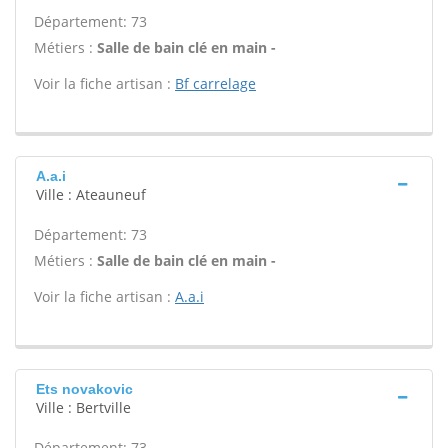
Département: 73
Métiers :
Salle de bain clé en main -
Voir la fiche artisan :
Bf carrelage
A.a.i
Ville : Ateauneuf
Département: 73
Métiers :
Salle de bain clé en main -
Voir la fiche artisan :
A.a.i
Ets novakovic
Ville : Bertville
Département: 73